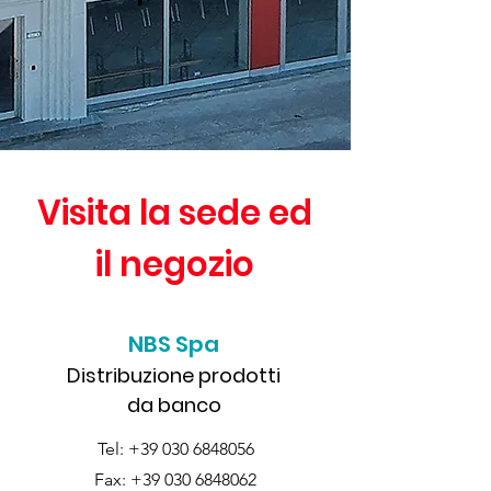
Visita la sede ed
il negozio
NBS Spa
Distribuzione prodotti
da banco
Tel:
+39 030 6848056
Fax:
+39 030 6848062