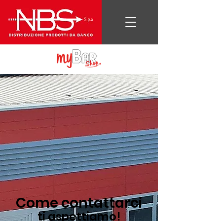
Come contattarci
ti aspettiamo!