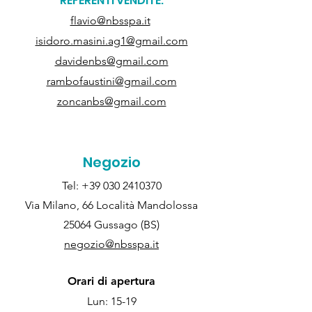
REFERENTI VENDITE:
flavio@nbsspa.it
isidoro.masini.ag1@gmail.com
davidenbs@gmail.com
rambofaustini@gmail.com
zoncanbs@gmail.com
Negozio
Tel:
+39 030 2410370
Via Milano, 66 Località Mandolossa
25064 Gussago (BS)
negozio@nbsspa.it
Orari di apertura
Lun: 15-19