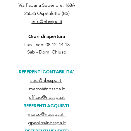
Via Padana Superiore, 168A
25035 Ospitaletto (BS)
info@nbsspa.it
Orari di apertura
Lun - Ven: 08-12, 14-18
Sab - Dom:
Chiuso
REFERENTI CONTABILITA':
sara@nbsspa.it
​
marco@nbsspa.it
ufficio@nbsspa.it
REFERENTI ACQUISTI:
marco@nbsspa.it
gpaolo@nbsspa.it