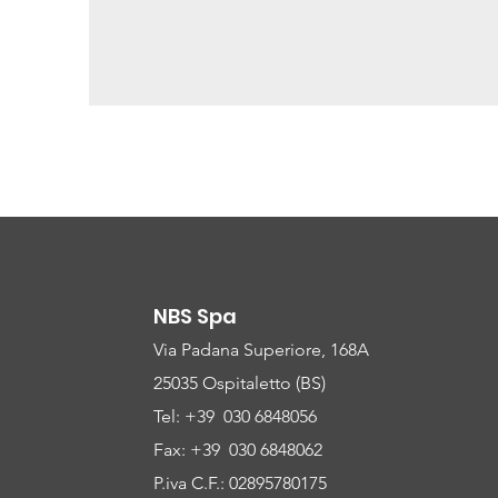
NBS Spa
Via Padana Superiore, 168A
25035 Ospitaletto (BS)
Tel: +39 030 6848056
Fax: +39 030 6848062
P.iva C.F.: 02895780175