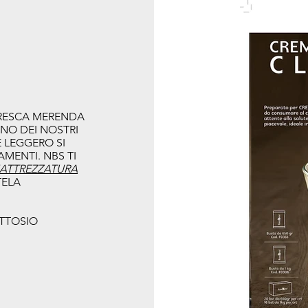
FRESCA MERENDA
NO DEI NOSTRI
 LEGGERO SI
NAMENTI. NBS TI
'ATTREZZATURA
TELA
TTOSIO