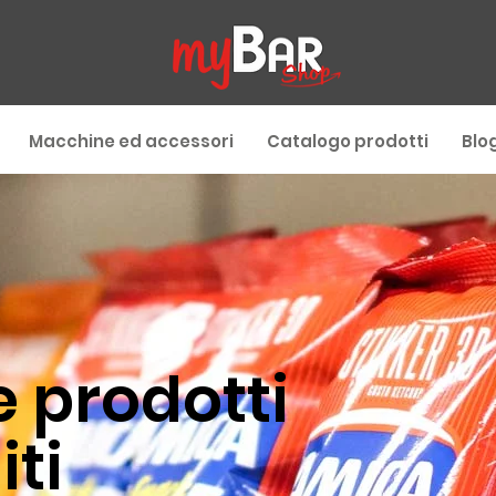
Macchine ed accessori
Catalogo prodotti
Blo
e prodotti
iti