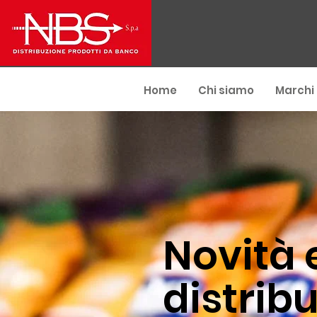
Home
Chi siamo
Marchi
Novità 
distribu