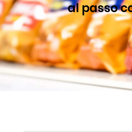
al passo c