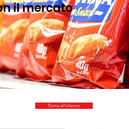
on il mercato
Torna all'elenco