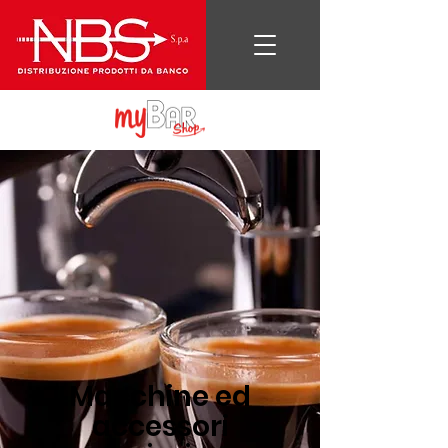
Macchine ed
accessori