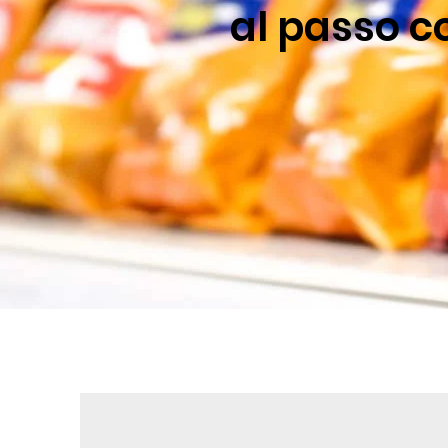
al passo c