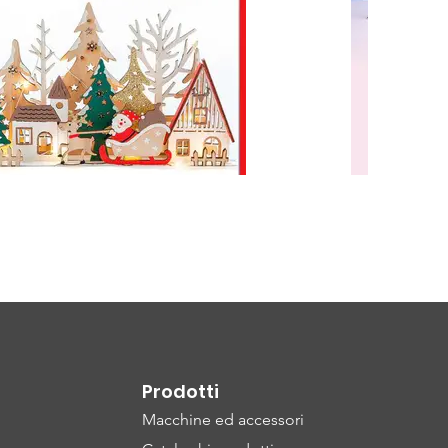
Prodotti
Macchine ed accessori