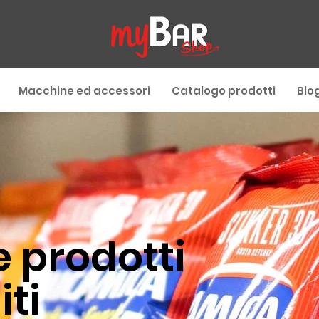
Macchine ed accessori
Catalogo prodotti
Blo
e prodotti
iti