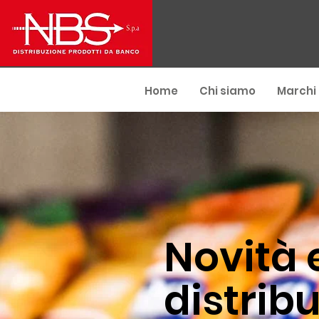
Home
Chi siamo
Marchi
Novità 
distribu