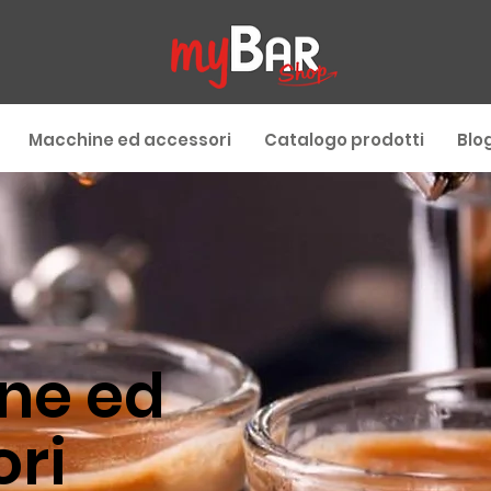
Macchine ed accessori
Catalogo prodotti
Blo
ne ed
ri