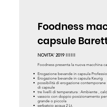
Foodness mac
capsule Baret
NOVITA' 2019 !!!!!!
Foodness presenta la nuova macchina ca
Erogazione bevande in capsula Professio
Erogazione bevande in capsula Keurig
possibilità di erogazione contemporane 
di capsule
tre livelli di temperatura : Ambiente , ca
vassoio con doppio posizionamento per 
grande o piccola
serbatoio acqua 2 Lt.