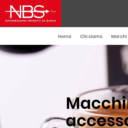
Home
Chi siamo
Marchi
Macchi
accesso