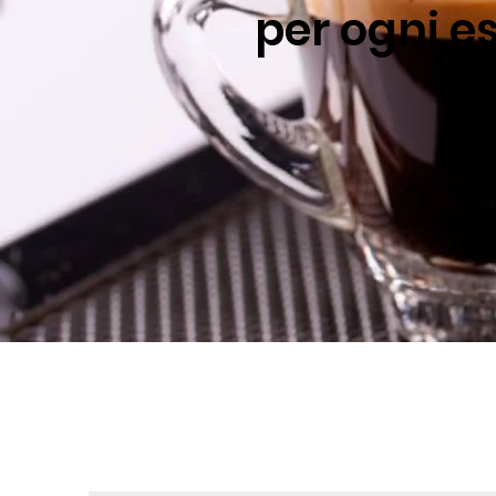
per ogni e