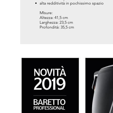
alta redditività in pochissimo spazio
MIsure:
Altezza: 41,5 cm
Larghezza: 23,5 cm
Profondità: 35,5 cm