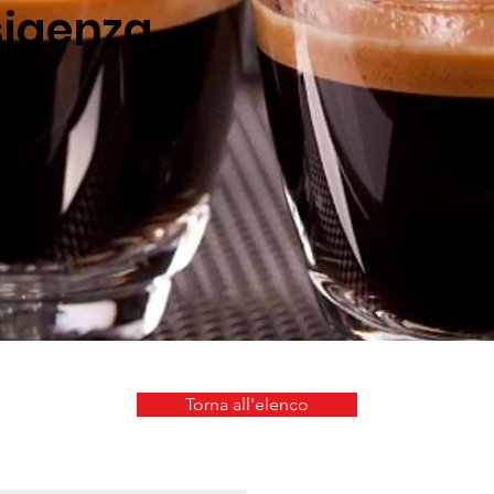
sigenza
Torna all'elenco