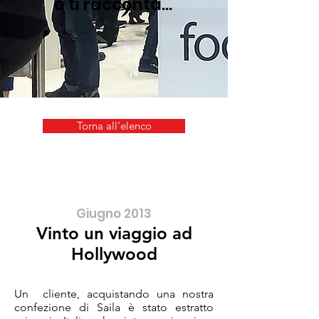
e ti racconta...
Torna all'elenco
Giugno 2013
Vinto un viaggio ad
Hollywood
Un cliente, acquistando una nostra
confezione di Saila è stato estratto