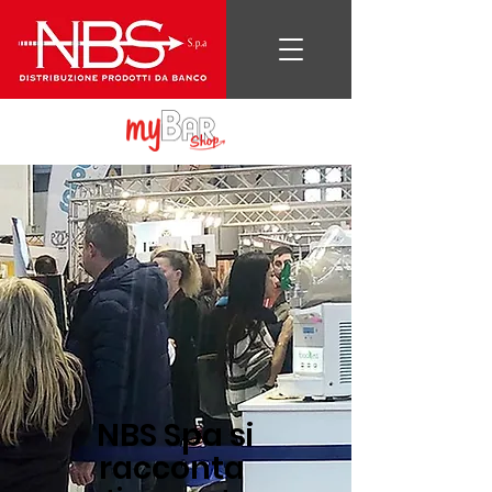
NBS Spa si
racconta